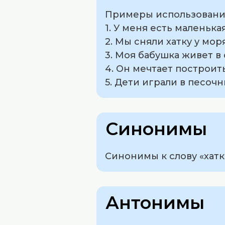
Примеры использования 
1. У меня есть маленька
2. Мы сняли хатку у мор
3. Моя бабушка живет в
4. Он мечтает построит
5. Дети играли в песочн
Синонимы
Синонимы к слову «хатк
Антонимы