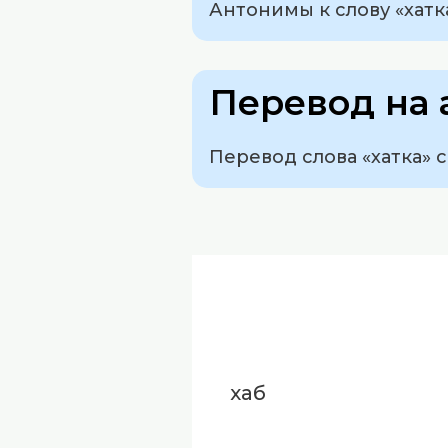
Антонимы к слову «хатка
Перевод на 
Перевод слова «хатка» с 
хаб