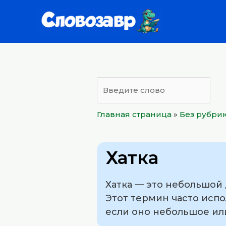
Перейти
к
содержимому
Главная страница
»
Без рубри
Хатка
Хатка — это небольшой 
Этот термин часто исп
если оно небольшое ил