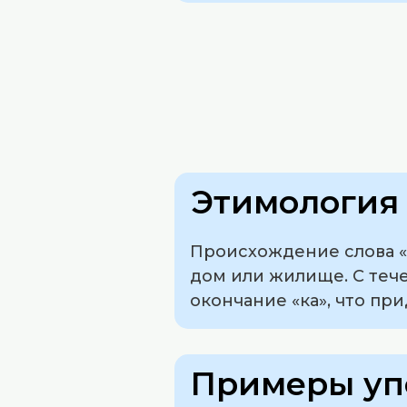
Этимология 
Происхождение слова «х
дом или жилище. С теч
окончание «ка», что пр
Примеры уп