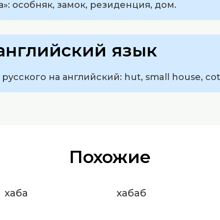
»: особняк, замок, резиденция, дом.
английский язык
русского на английский: hut, small house, cot
Похожие
хаба
хабаб