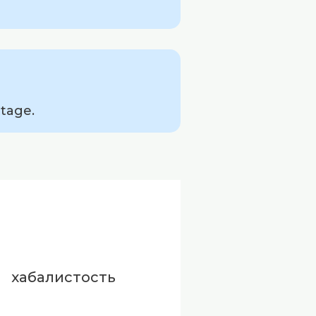
tage.
хабалистость