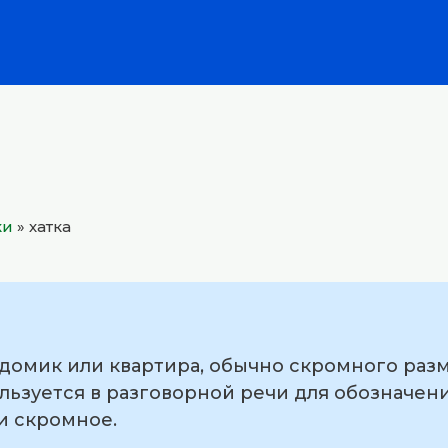
ки
»
хатка
домик или квартира, обычно скромного разм
ользуется в разговорной речи для обозначен
и скромное.