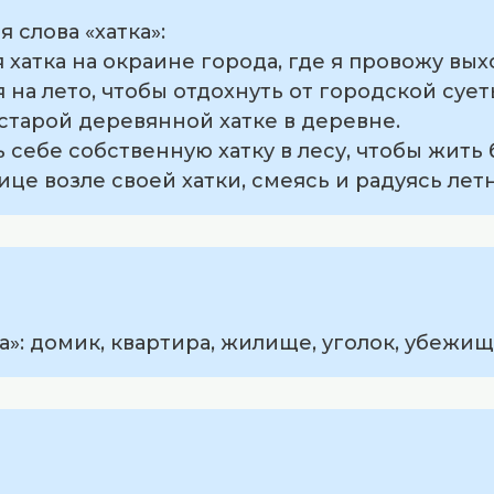
слова «хатка»:
я хатка на окраине города, где я провожу вы
я на лето, чтобы отдохнуть от городской сует
 старой деревянной хатке в деревне.
ь себе собственную хатку в лесу, чтобы жить
ице возле своей хатки, смеясь и радуясь лет
а»: домик, квартира, жилище, уголок, убежищ