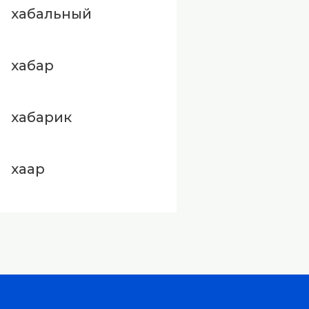
хабальный
хабар
хабарик
хаар