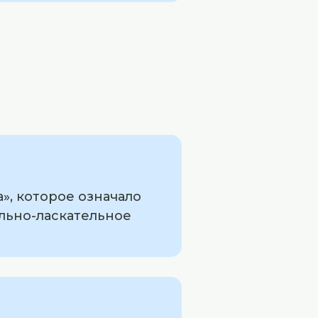
», которое означало
льно-ласкательное