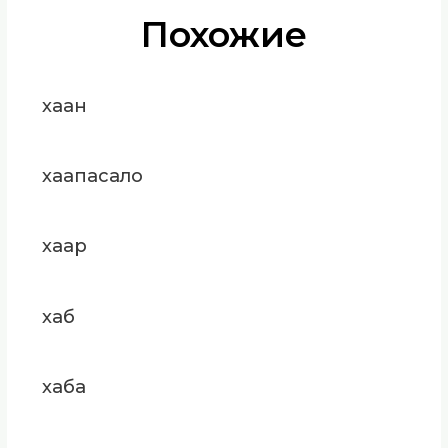
Похожие
хаан
хаапасало
хаар
хаб
хаба