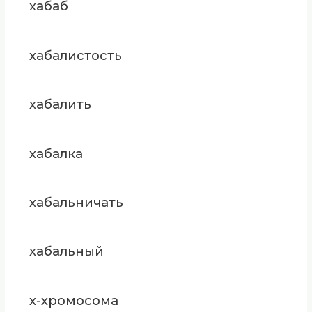
хабаб
хабалистость
хабалить
хабалка
хабальничать
хабальный
х-хромосома