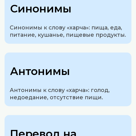
Синонимы
Синонимы к слову «харча»: пища, еда,
питание, кушанье, пищевые продукты.
Антонимы
Антонимы к слову «харча»: голод,
недоедание, отсутствие пищи.
Перевод на