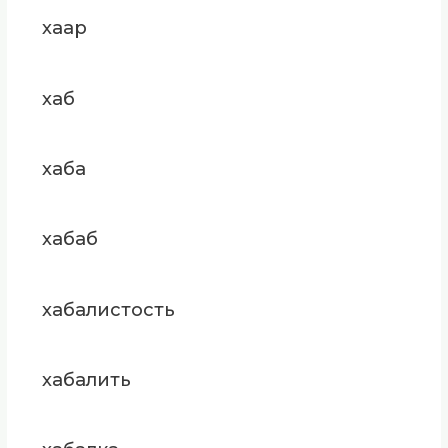
хаар
хаб
хаба
хабаб
хабалистость
хабалить