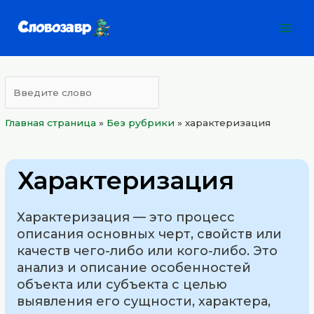
Перейти
Mai
к
Men
содержимому
Главная страница
»
Без рубрики
»
характеризация
Характеризация
Характеризация — это процесс
описания основных черт, свойств или
качеств чего-либо или кого-либо. Это
анализ и описание особенностей
объекта или субъекта с целью
выявления его сущности, характера,