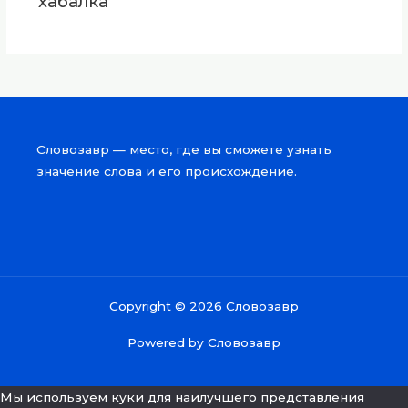
хабалка
Словозавр — место, где вы сможете узнать
значение слова и его происхождение.
Copyright © 2026 Словозавр
Powered by Словозавр
Мы используем куки для наилучшего представления