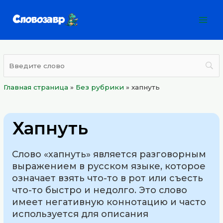
Перейти
Mai
к
Men
содержимому
Главная страница
»
Без рубрики
»
хапнуть
Хапнуть
Слово «хапнуть» является разговорным
выражением в русском языке, которое
означает взять что-то в рот или съесть
что-то быстро и недолго. Это слово
имеет негативную коннотацию и часто
используется для описания