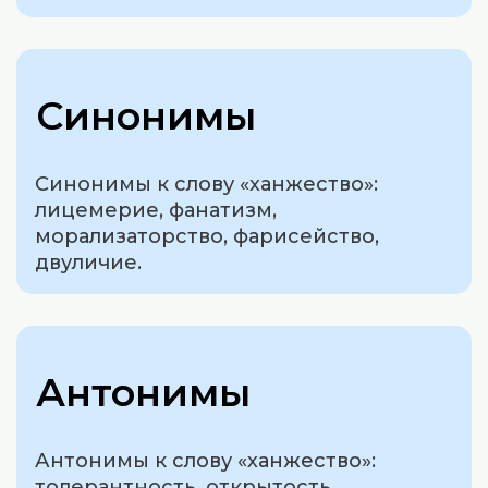
Синонимы
Синонимы к слову «ханжество»:
лицемерие, фанатизм,
морализаторство, фарисейство,
двуличие.
Антонимы
Антонимы к слову «ханжество»:
толерантность, открытость,