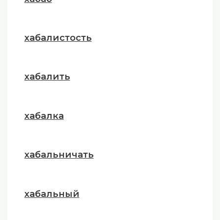
хабалистость
хабалить
хабалка
хабальничать
хабальный