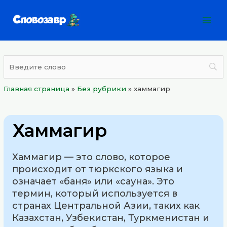
Перейти
Mai
к
Men
содержимому
Главная страница
»
Без рубрики
»
хаммагир
Хаммагир
Хаммагир — это слово, которое
происходит от тюркского языка и
означает «баня» или «сауна». Это
термин, который используется в
странах Центральной Азии, таких как
Казахстан, Узбекистан, Туркменистан и