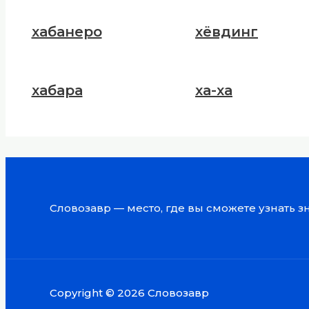
хабанеро
хёвдинг
хабара
ха-ха
Словозавр — место, где вы сможете узнать 
Copyright © 2026 Словозавр