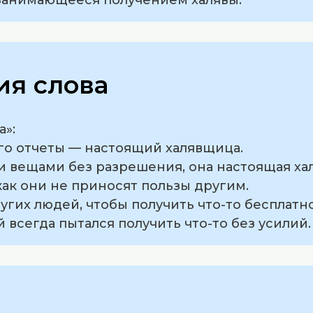
я слова
»:
него отчеты — настоящий халявщица.
ми вещами без разрешения, она настоящая ха
как они не приносят пользы другим.
угих людей, чтобы получить что-то бесплатно
й всегда пытался получить что-то без усилий.