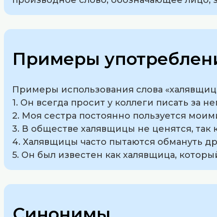
Примеры употреблени
Примеры использования слова «халявщица
1. Он всегда просит у коллеги писать за 
2. Моя сестра постоянно пользуется мои
3. В обществе халявщицы не ценятся, так 
4. Халявщицы часто пытаются обмануть др
5. Он был известен как халявщица, которы
Синонимы