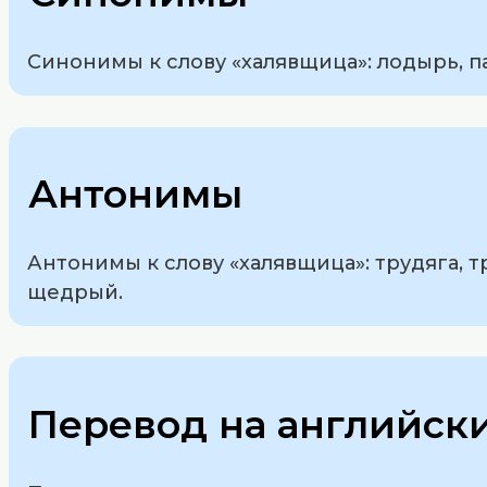
Синонимы к слову «халявщица»: лодырь, п
Антонимы
Антонимы к слову «халявщица»: трудяга,
щедрый.
Перевод на английск