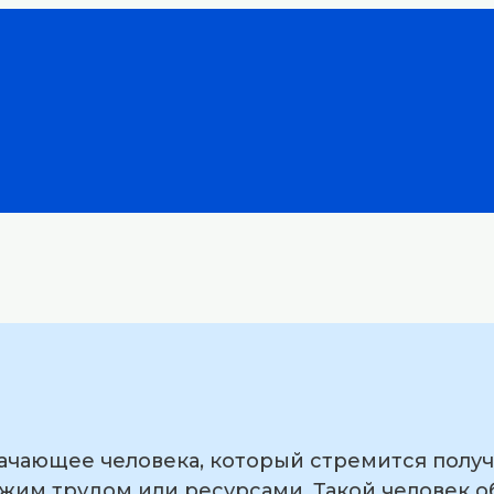
ачающее человека, который стремится получ
чужим трудом или ресурсами. Такой человек 