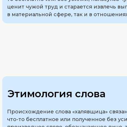
ценит чужой труд и старается извлечь выг
в материальной сфере, так и в отношения
Этимология слова
Происхождение слова «халявщица» связано
что-то бесплатное или полученное без уси
производное слово, обозначающее лицо,