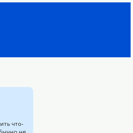
ить что-
обычно не