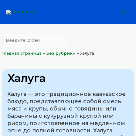
Перейти
Mai
к
Men
содержимому
Главная страница
»
Без рубрики
»
халуга
Халуга
Халуга — это традиционное кавказское
блюдо, представляющее собой смесь
мяса и крупы, обычно говядины или
баранины с кукурузной крупой или
рисом, приготовленное на медленном
огне до полной готовности. Халуга