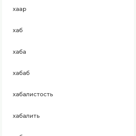
хаар
хаб
хаба
хабаб
хабалистость
хабалить