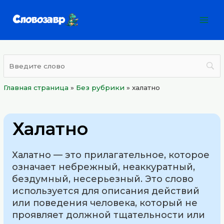
Перейти
Mai
к
Men
содержимому
Главная страница
»
Без рубрики
»
халатно
Халатно
Халатно — это прилагательное, которое
означает небрежный, неаккуратный,
бездумный, несерьезный. Это слово
используется для описания действий
или поведения человека, который не
проявляет должной тщательности или