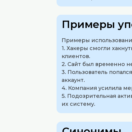
Примеры уп
Примеры использования
1. Хакеры смогли хакну
клиентов.
2. Сайт был временно н
3. Пользователь попалс
аккаунт.
4. Компания усилила ме
5. Подозрительная акти
их систему.
Синонимы