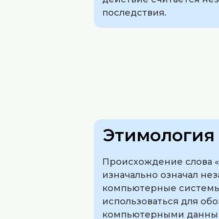
последствия.
Этимология 
Происхождение слова «
изначально означал не
компьютерные системы.
использоваться для об
компьютерными данны