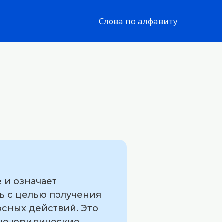
Слова по алфавиту
 и означает
ь с целью получения
сных действий. Это
ные юридические