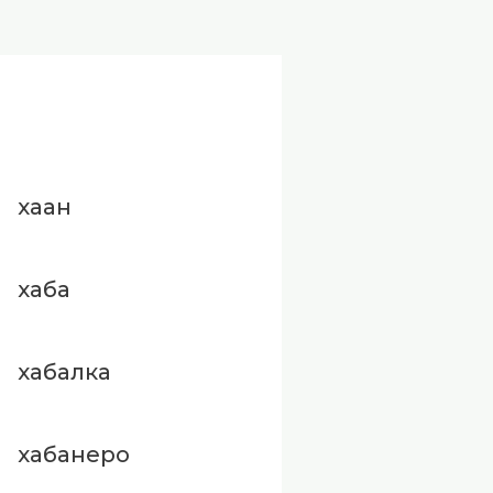
хаан
хаба
хабалка
хабанеро