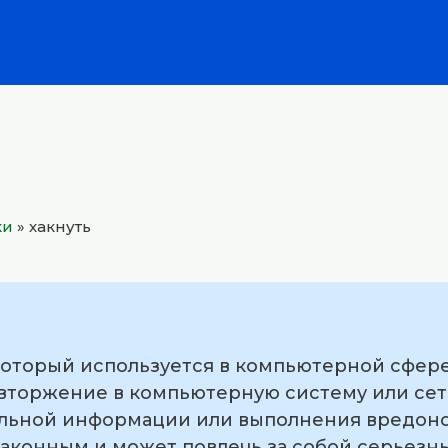
ки
»
хакнуть
который используется в компьютерной сфере
торжение в компьютерную систему или сет
льной информации или выполнения вредоно
законным и может повлечь за собой серьез