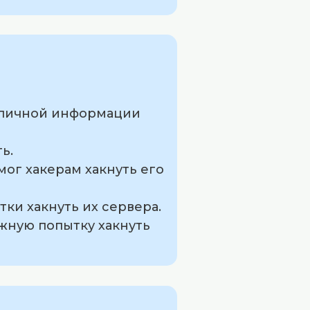
к личной информации
ь.
мог хакерам хакнуть его
ки хакнуть их сервера.
ожную попытку хакнуть