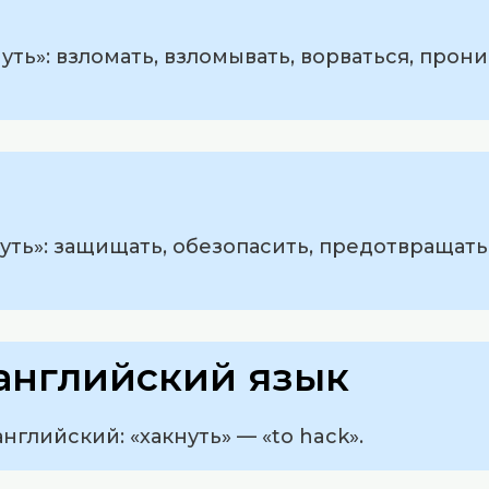
уть»: взломать, взломывать, ворваться, прон
уть»: защищать, обезопасить, предотвращать
английский язык
нглийский: «хакнуть» — «to hack».