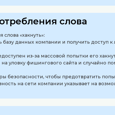
отребления слова
 слова «хакнуть»:
ть базу данных компании и получить доступ 
едоступен из-за массовой попытки его хакнут
я на уловку фишингового сайта и случайно по
ры безопасности, чтобы предотвратить попыт
вность на сети компании указывает на возм