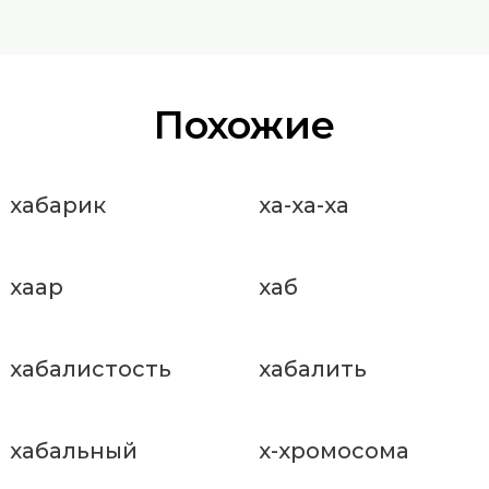
Похожие
хабарик
ха-ха-ха
хаар
хаб
хабалистость
хабалить
хабальный
х-хромосома