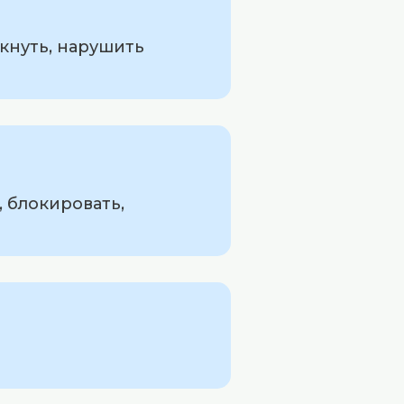
икнуть, нарушить
, блокировать,