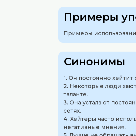
Примеры уп
Примеры использования
Синонимы
1. Он постоянно хейтит
2. Некоторые люди хают
таланте.
3. Она устала от посто
сетях.
4. Хейтеры часто испо
негативные мнения.
5. Лучше не обращать в