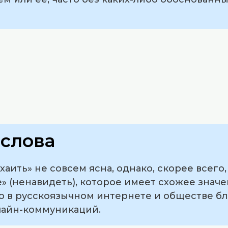
слова
аить» не совсем ясна, однако, скорее всего,
e» (ненавидеть), которое имеет схожее значен
 в русскоязычном интернете и обществе бл
лайн-коммуникаций.