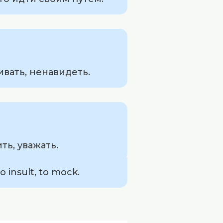
ивать, ненавидеть.
ть, уважать.
o insult, to mock.