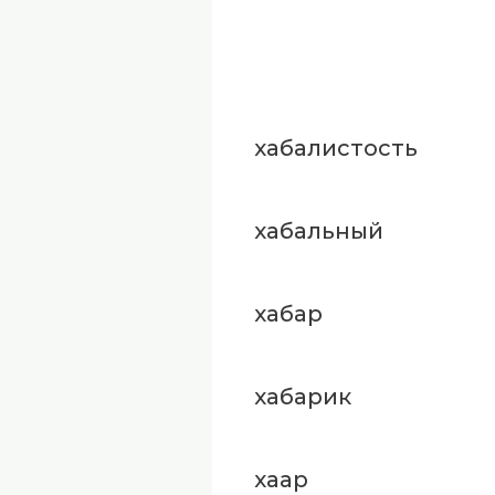
хабалистость
хабальный
хабар
хабарик
хаар