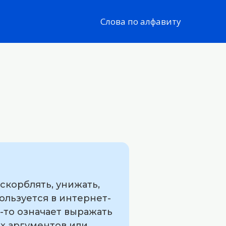
Слова по алфавиту
скорблять, унижать,
пользуется в интернет-
-то означает выражать
ых аргументов или