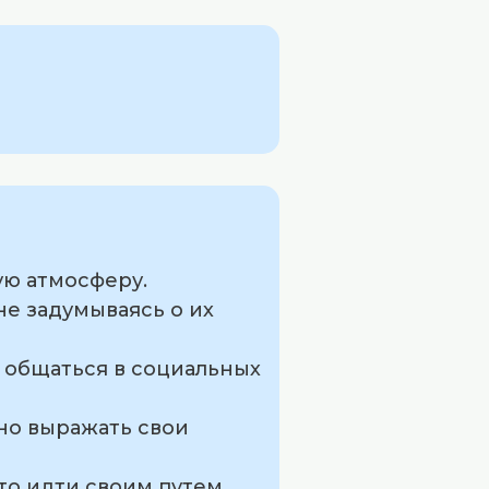
ую атмосферу.
не задумываясь о их
ь общаться в социальных
но выражать свои
то идти своим путем.