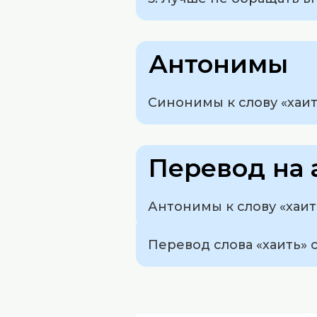
Антонимы
Синонимы к слову «хаит
Перевод на 
Антонимы к слову «хаит
Перевод слова «хаить» с р