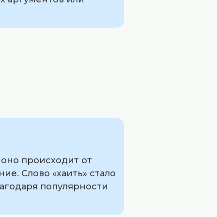
 оно происходит от
ие. Слово «хаить» стало
агодаря популярности