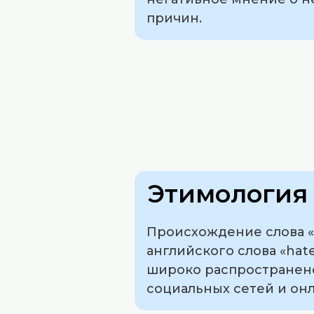
причин.
Этимология 
Происхождение слова «х
английского слова «hat
широко распространено
социальных сетей и он