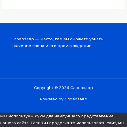
Словозавр — место, где вы сможете узнать
значение слова и его происхождение.
Copyright © 2026 Словозавр
Powered by Словозавр
Мы используем куки для наилучшего представления
нашего сайта. Если Вы продолжите использовать сайт, мы