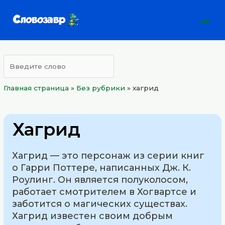
Перейти
Mai
к
Men
содержимому
Главная страница
»
Без рубрики
»
хагрид
Хагрид
Хагрид — это персонаж из серии книг
о Гарри Поттере, написанных Дж. К.
Роулинг. Он является полуколосом,
работает смотрителем в Хогвартсе и
заботится о магических существах.
Хагрид известен своим добрым