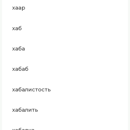
хаар
хаб
хаба
хабаб
хабалистость
хабалить