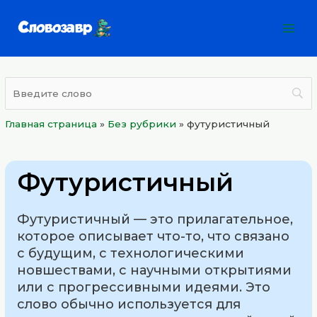
Перейти
Mai
к
Men
содержимому
Главная страница
»
Без рубрики
»
футуристичный
Футуристичный
Футуристичный — это прилагательное,
которое описывает что-то, что связано
с будущим, с технологическими
новшествами, с научными открытиями
или с прогрессивными идеями. Это
слово обычно используется для