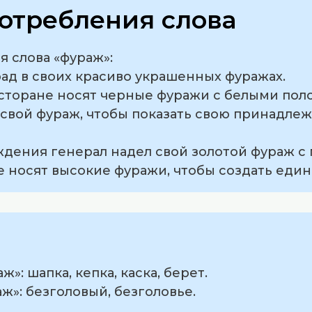
отребления слова
 слова «фураж»:
рад в своих красиво украшенных фуражах.
есторане носят черные фуражи с белыми пол
свой фураж, чтобы показать свою принадлеж
ждения генерал надел свой золотой фураж с 
е носят высокие фуражи, чтобы создать един
»: шапка, кепка, каска, берет.
ж»: безголовый, безголовье.