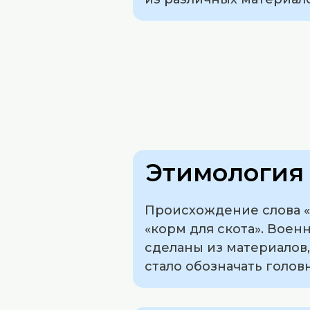
Этимология 
Происхождение слова «ф
«корм для скота». Воен
сделаны из материалов
стало обозначать голов