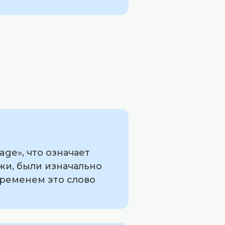
ge», что означает
жи, были изначально
временем это слово