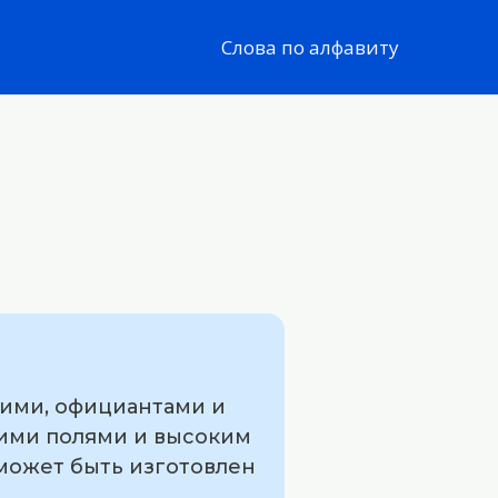
Слова по алфавиту
кими, официантами и
кими полями и высоким
может быть изготовлен