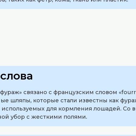
слова
ураж» связано с французским словом «fourra
ные шляпы, которые стали известны как фура
, используемых для кормления лошадей. Со 
ной убор с жесткими полями.