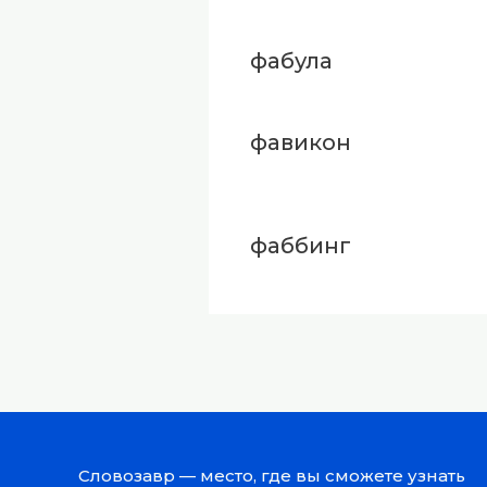
фабула
фавикон
фаббинг
Словозавр — место, где вы сможете узнать