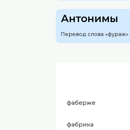
Антонимы
Перевод слова «фураж» с
фаберже
фабрика