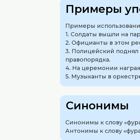
Примеры уп
Примеры использования
1. Солдаты вышли на па
2. Официанты в этом р
3. Полицейский поднял 
правопорядка.
4. На церемонии награ
5. Музыканты в оркестр
Синонимы
Синонимы к слову «фураж
Антонимы к слову «фура