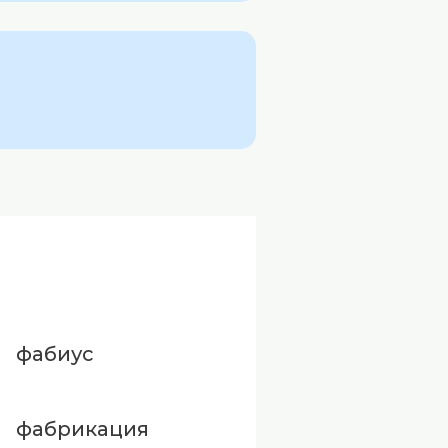
фабиус
фабрикация