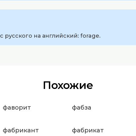
 русского на английский: forage.
Похожие
фаворит
фабза
фабрикант
фабрикат