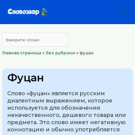
Перейти
Mai
к
Men
содержимому
Главная страница
»
Без рубрики
»
фуцан
Фуцан
Слово «фуцан» является русским
диалектным выражением, которое
используется для обозначения
некачественного, дешевого товара или
предмета. Это слово имеет негативную
коннотацию и обычно употребляется