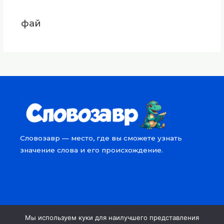
фай
Словозавр — место, где вы сможете узнать
значение слова и его происхождение.
Мы используем куки для наилучшего представления