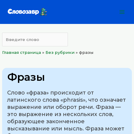
Перейти
Mai
к
Men
содержимому
Главная страница
»
Без рубрики
»
фразы
Фразы
Слово «фраза» происходит от
латинского слова «phrasis», что означает
выражение или оборот речи. Фраза —
это выражение из нескольких слов,
образующее законченное
высказывание или мысль. Фраза может