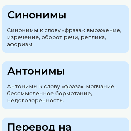
Синонимы
Синонимы к слову «фраза»: выражение,
изречение, оборот речи, реплика,
афоризм.
Антонимы
Антонимы к слову «фраза»: молчание,
бессмысленное бормотание,
недоговоренность.
Перевод на