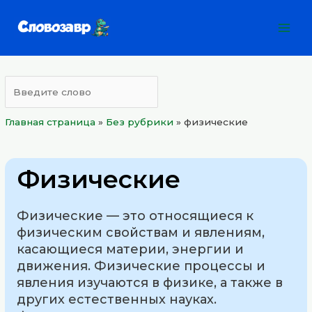
Перейти
Mai
к
Men
содержимому
Главная страница
»
Без рубрики
»
физические
Физические
Физические — это относящиеся к
физическим свойствам и явлениям,
касающиеся материи, энергии и
движения. Физические процессы и
явления изучаются в физике, а также в
других естественных науках.