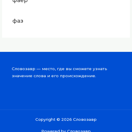
фаер
фаз
Словозавр — место, где вы сможете узнать
значение слова и его происхождение.
Copyright © 2026 Словозавр
Powered by Словозавр