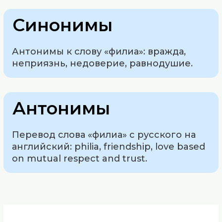
Синонимы
Антонимы к слову «филиа»: вражда,
неприязнь, недоверие, равнодушие.
Антонимы
Перевод слова «филиа» с русского на
английский: philia, friendship, love based
on mutual respect and trust.