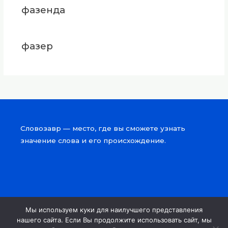
фазенда
фазер
Словозавр — место, где вы сможете узнать
значение слова и его происхождение.
Мы используем куки для наилучшего представления
Copyright © 2026 Словозавр
нашего сайта. Если Вы продолжите использовать сайт, мы