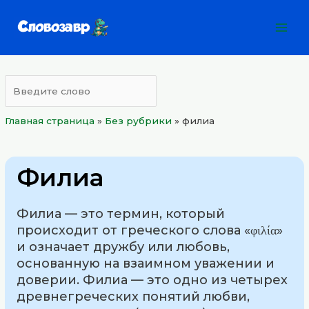
Перейти
Mai
к
Men
содержимому
Главная страница
»
Без рубрики
»
филиа
Филиа
Филиа — это термин, который
происходит от греческого слова «φιλία»
и означает дружбу или любовь,
основанную на взаимном уважении и
доверии. Филиа — это одно из четырех
древнегреческих понятий любви,