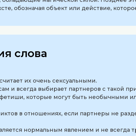
ксте, обозначая объект или действие, которо
я слова
 считает их очень сексуальными.
ам и всегда выбирает партнеров с такой пр
 фетиши, которые могут быть необычными и
иктов в отношениях, если партнеры не разд
является нормальным явлением и не всегда т