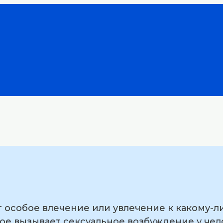
 особое влечение или увлечение к какому-л
рое вызывает сексуальное возбуждение у чел