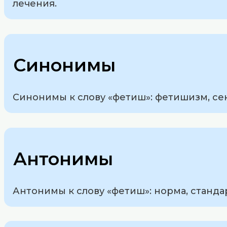
лечения.
Синонимы
Синонимы к слову «фетиш»: фетишизм, се
Антонимы
Антонимы к слову «фетиш»: норма, станда