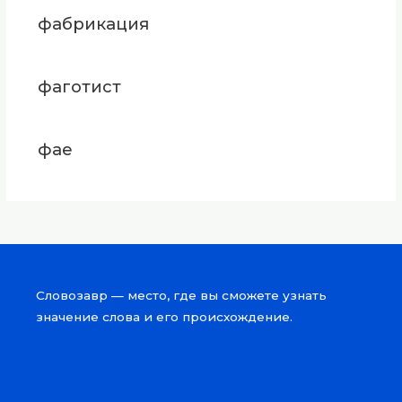
фабрикация
фаготист
фае
Словозавр — место, где вы сможете узнать
значение слова и его происхождение.