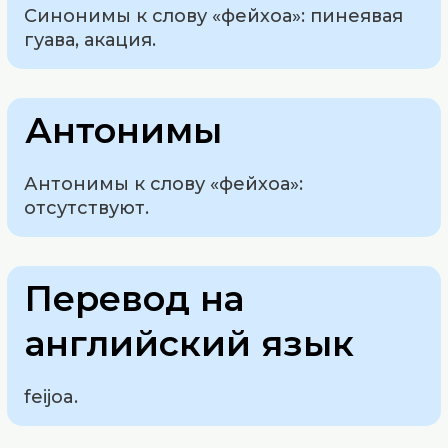
Синонимы к слову «фейхоа»: пинеявая
гуава, акация.
Антонимы
Антонимы к слову «фейхоа»:
отсутствуют.
Перевод на
английский язык
feijoa.