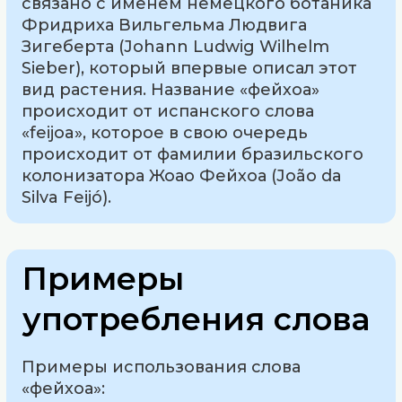
связано с именем немецкого ботаника
Фридриха Вильгельма Людвига
Зигеберта (Johann Ludwig Wilhelm
Sieber), который впервые описал этот
вид растения. Название «фейхоа»
происходит от испанского слова
«feijoa», которое в свою очередь
происходит от фамилии бразильского
колонизатора Жоао Фейхоа (João da
Silva Feijó).
Примеры
употребления слова
Примеры использования слова
«фейхоа»: