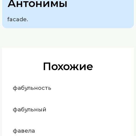
Антонимы
facade.
Похожие
фабульность
фабульный
фавела