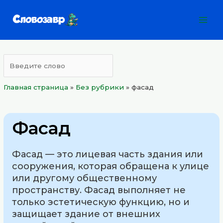
Перейти
Mai
к
Men
содержимому
Главная страница
»
Без рубрики
»
фасад
Фасад
Фасад — это лицевая часть здания или
сооружения, которая обращена к улице
или другому общественному
пространству. Фасад выполняет не
только эстетическую функцию, но и
защищает здание от внешних