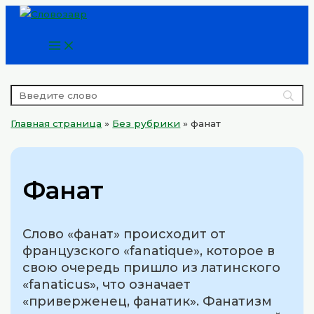
Main
Перейти
Menu
к
содержимому
Главная страница
»
Без рубрики
»
фанат
Фанат
Слово «фанат» происходит от
французского «fanatique», которое в
свою очередь пришло из латинского
«fanaticus», что означает
«приверженец, фанатик». Фанатизм