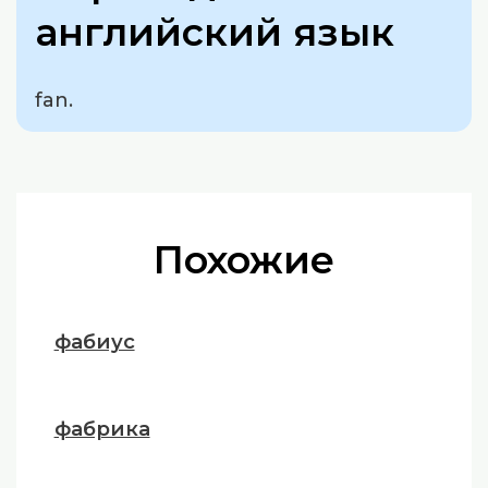
английский язык
fan.
Похожие
фабиус
фабрика