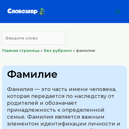
Перейти
Mai
к
Men
содержимому
Главная страница
»
Без рубрики
»
фамилие
Фамилие
Фамилия — это часть имени человека,
которая передается по наследству от
родителей и обозначает
принадлежность к определенной
семье. Фамилия является важным
элементом идентификации личности и