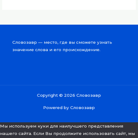
Словозавр — место, где вы сможете узнать
значение слова и его происхождение.
Copyright © 2026 Словозавр
Powered by Словозавр
Мы используем куки для наилучшего представления
нашего сайта. Если Вы продолжите использовать сайт, мы