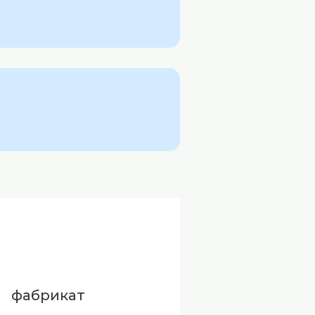
фабрикат