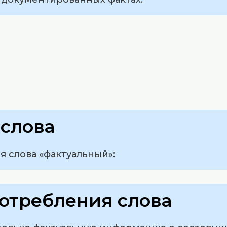
слова
 слова «фактуальный»:
отребления слова