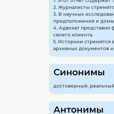
1. Этот отчет содержи
2. Журналисты стремят
3. В научных исследова
предположения и домы
4. Адвокат представил
своего клиента.
5. Историки стремятся
архивных документов и
Синонимы
достоверный, реальный
Антонимы