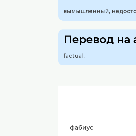
вымышленный, недосто
Перевод на 
factual.
фабиус