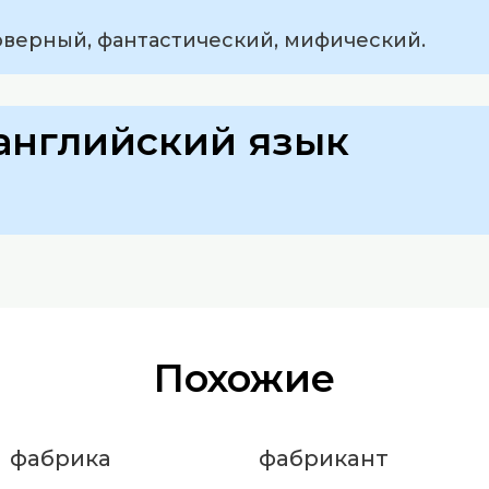
верный, фантастический, мифический.
английский язык
Похожие
фабрика
фабрикант