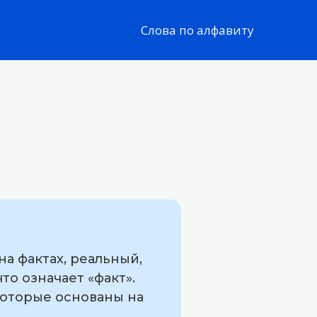
Слова по алфавиту
а фактах, реальный,
то означает «факт».
которые основаны на