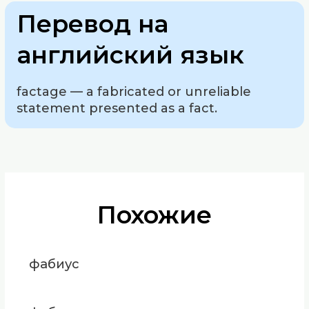
Перевод на
английский язык
factage — a fabricated or unreliable
statement presented as a fact.
Похожие
фабиус