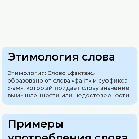
Этимология слова
Этимология: Слово «фактаж»
образовано от слова «факт» и суффикса
«-аж», который придает слову значение
вымышленности или недостоверности.
Примеры
употребления слова