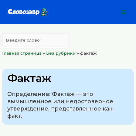
Перейти
Mai
к
Men
содержимому
Главная страница
»
Без рубрики
»
фактаж
Фактаж
Определение: Фактаж — это
вымышленное или недостоверное
утверждение, представленное как
факт.