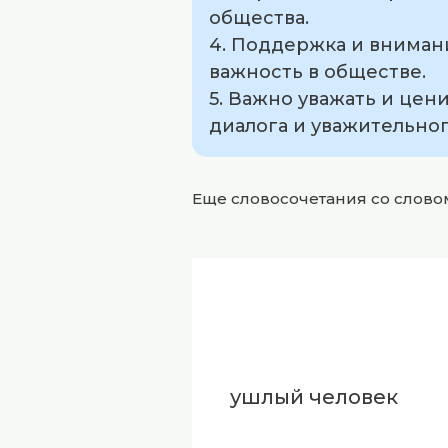
общества.
4. Поддержка и вниман
важность в обществе.
5. Важно уважать и цен
диалога и уважительно
Еще словосочетания со слов
ушлый человек