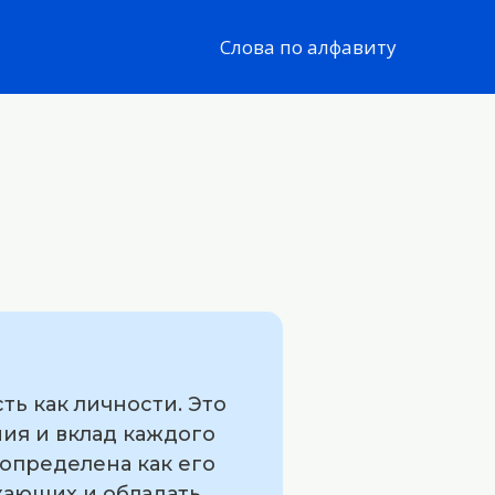
Слова по алфавиту
ть как личности. Это
ия и вклад каждого
 определена как его
жающих и обладать