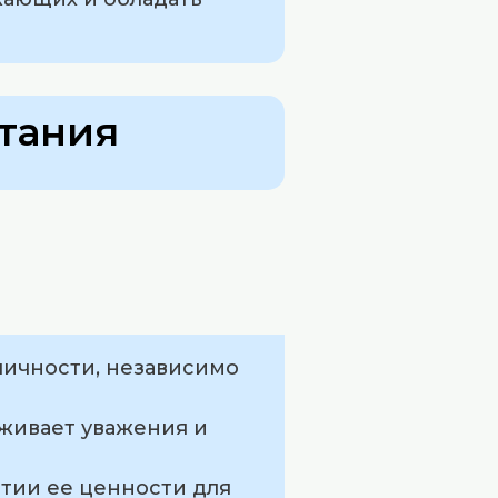
тания
личности, независимо
уживает уважения и
ытии ее ценности для