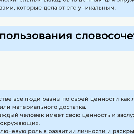
ами, которые делают его уникальным.
пользования словосоче
стве все люди равны по своей ценности как 
 или материального достатка.
каждый человек имеет свою ценность и засл
 окружающих.
ключевую роль в развитии личности и раскр