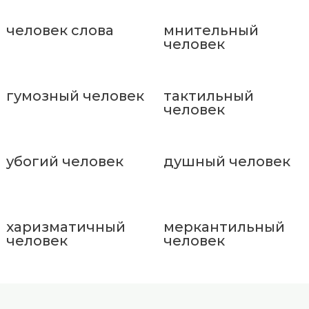
человек слова
мнительный
человек
гумозный человек
тактильный
человек
убогий человек
душный человек
харизматичный
меркантильный
человек
человек