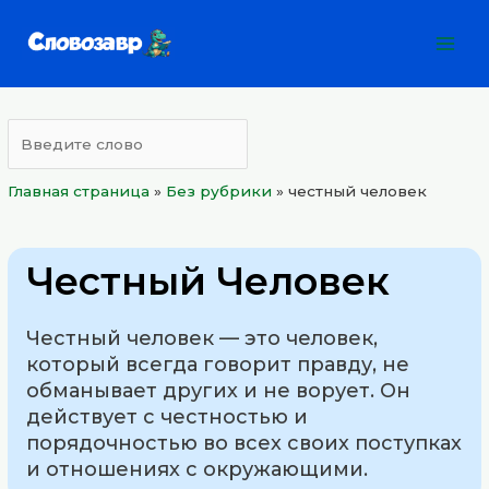
Перейти
Mai
к
Men
содержимому
Главная страница
»
Без рубрики
»
честный человек
Честный Человек
Честный человек — это человек,
который всегда говорит правду, не
обманывает других и не ворует. Он
действует с честностью и
порядочностью во всех своих поступках
и отношениях с окружающими.