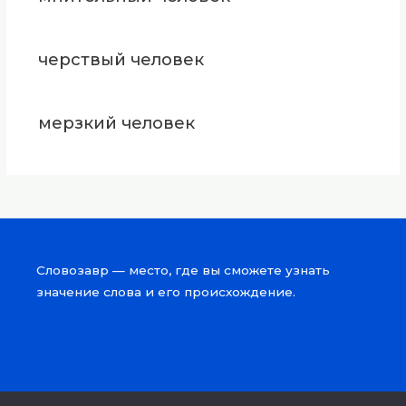
черствый человек
мерзкий человек
Словозавр — место, где вы сможете узнать
значение слова и его происхождение.