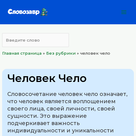
Перейти
Mai
к
Men
содержимому
Главная страница
»
Без рубрики
»
человек чело
Человек Чело
Словосочетание человек чело означает,
что человек является воплощением
своего лица, своей личности, своей
сущности. Это выражение
подчеркивает важность
индивидуальности и уникальности