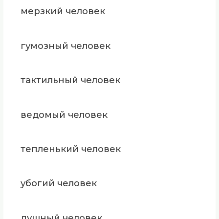
мерзкий человек
гумозный человек
тактильный человек
ведомый человек
тепленький человек
убогий человек
душный человек