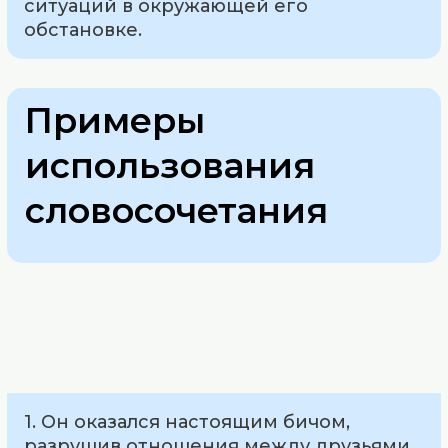
ситуаций в окружающей его
обстановке.
Примеры
использования
словосочетания
1. Он оказался настоящим бичом,
разрушив отношения между друзьями.