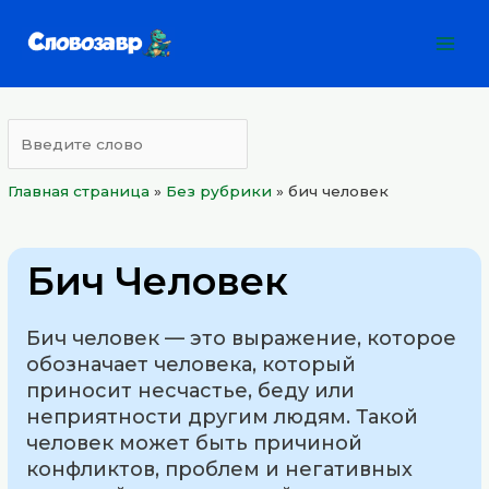
Перейти
Mai
к
Men
содержимому
Главная страница
»
Без рубрики
»
бич человек
Бич Человек
Бич человек — это выражение, которое
обозначает человека, который
приносит несчастье, беду или
неприятности другим людям. Такой
человек может быть причиной
конфликтов, проблем и негативных