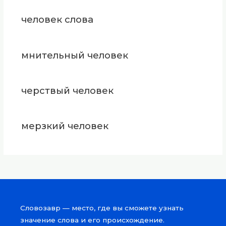
человек слова
мнительный человек
черствый человек
мерзкий человек
Словозавр — место, где вы сможете узнать
значение слова и его происхождение.