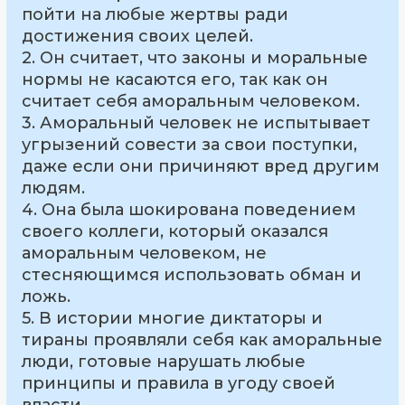
пойти на любые жертвы ради
достижения своих целей.
2. Он считает, что законы и моральные
нормы не касаются его, так как он
считает себя аморальным человеком.
3. Аморальный человек не испытывает
угрызений совести за свои поступки,
даже если они причиняют вред другим
людям.
4. Она была шокирована поведением
своего коллеги, который оказался
аморальным человеком, не
стесняющимся использовать обман и
ложь.
5. В истории многие диктаторы и
тираны проявляли себя как аморальные
люди, готовые нарушать любые
принципы и правила в угоду своей
власти.