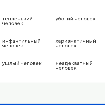
тепленький
убогий человек
человек
инфантильный
харизматичный
человек
человек
ушлый человек
неадекватный
человек