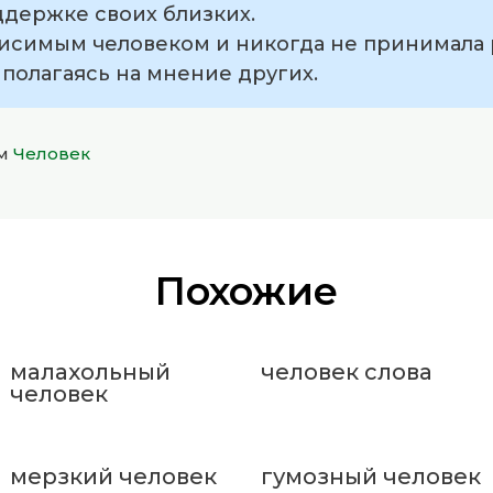
ддержке своих близких.
зависимым человеком и никогда не принимал
 полагаясь на мнение других.
ом
Человек
Похожие
малахольный
человек слова
человек
мерзкий человек
гумозный человек