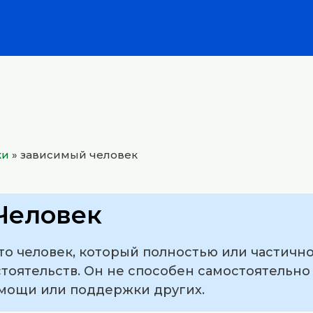
ки
»
зависимый человек
Человек
о человек, который полностью или частично
тоятельств. Он не способен самостоятельн
омощи или поддержки других.