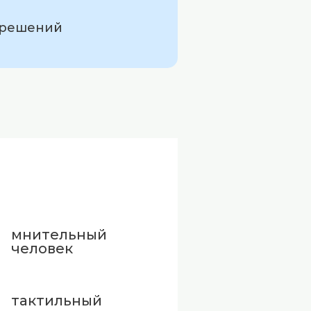
а решений
мнительный
человек
тактильный