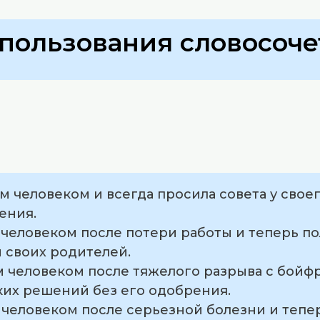
пользования словосоче
м человеком и всегда просила совета у свое
ения.
 человеком после потери работы и теперь по
 своих родителей.
м человеком после тяжелого разрыва с бойф
их решений без его одобрения.
 человеком после серьезной болезни и тепе