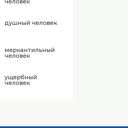
человек
душный человек
меркантильный
человек
ущербный
человек