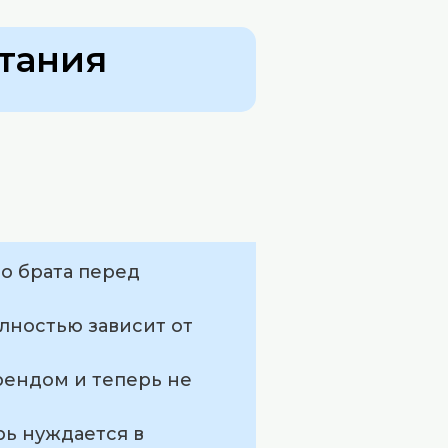
тания
го брата перед
лностью зависит от
рендом и теперь не
рь нуждается в