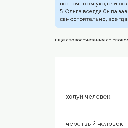
постоянном уходе и по
5. Ольга всегда была 
самостоятельно, всегда
Еще словосочетания со слов
холуй человек
черствый человек