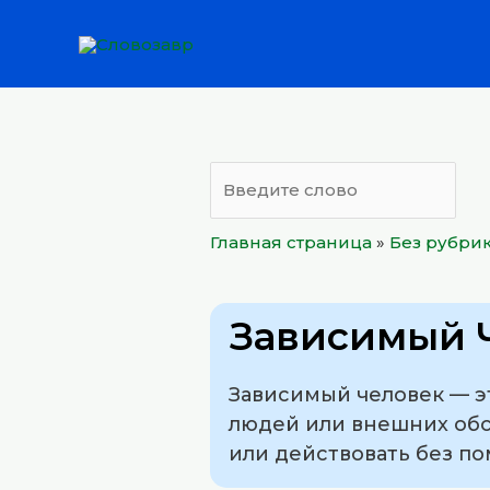
Перейти
к
содержимому
Главная страница
»
Без рубри
Зависимый 
Зависимый человек — эт
людей или внешних обс
или действовать без п