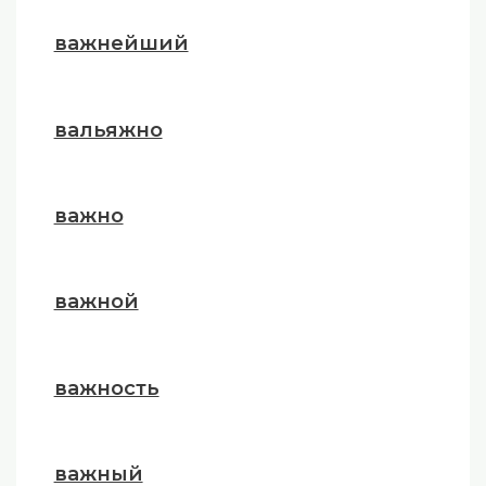
важнейший
вальяжно
важно
важной
важность
важный