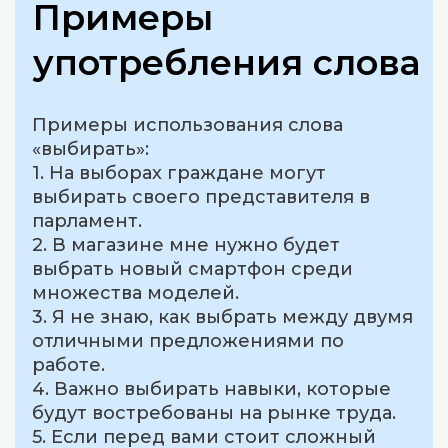
Примеры
употребления слова
Примеры использования слова
«выбирать»:
1. На выборах граждане могут
выбирать своего представителя в
парламент.
2. В магазине мне нужно будет
выбрать новый смартфон среди
множества моделей.
3. Я не знаю, как выбрать между двумя
отличными предложениями по
работе.
4. Важно выбирать навыки, которые
будут востребованы на рынке труда.
5. Если перед вами стоит сложный