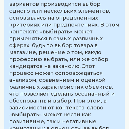
вариантов производится выбор
одного или нескольких элементов,
основываясь на определённых
критериях или предпочтениях. В этом
контексте «выбирать» может
применяться в самых различных
сферах, будь то выбор товара в
магазине, решение о том, какую
профессию выбрать, или же отбор
кандидатов на вакансию. Этот
процесс может сопровождаться
анализом, сравнением и оценкой
различных характеристик объектов,
что позволяет сделать осознанный и
обоснованный выбор. При этом, в
зависимости от контекста, слово
«выбирать» может нести как
позитивные, так и негативные
коннотации: в одном случае выбор