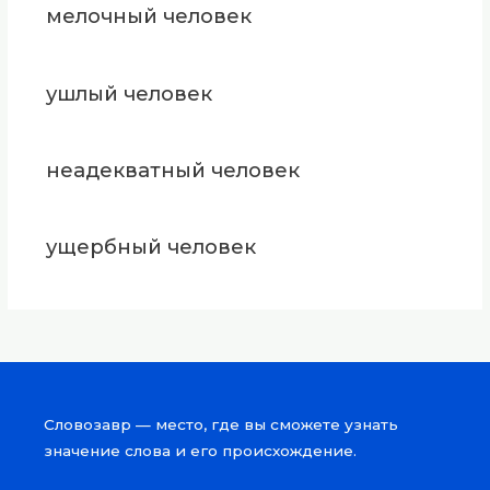
мелочный человек
ушлый человек
неадекватный человек
ущербный человек
Словозавр — место, где вы сможете узнать
значение слова и его происхождение.