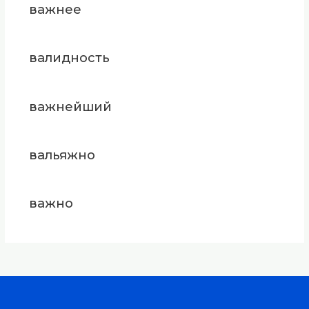
важнее
валидность
важнейший
вальяжно
важно