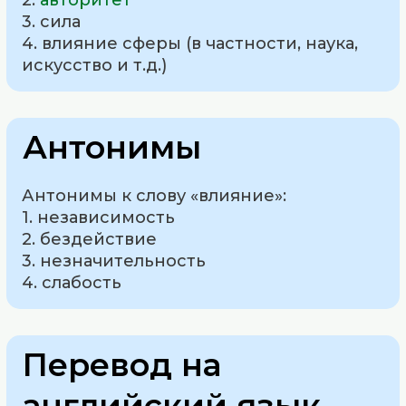
2.
авторитет
3. сила
4. влияние сферы (в частности, наука,
искусство и т.д.)
Антонимы
Антонимы к слову «влияние»:
1. независимость
2. бездействие
3. незначительность
4. слабость
Перевод на
английский язык