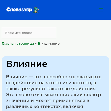
Перейти
Mai
к
Men
содержимому
Главная страница
»
B
»
влияние
Влияние
Влияние — это способность оказывать
воздействие на что-то или кого-то, а
также результат такого воздействия.
Это слово охватывает широкий спектр
значений и может применяться в
различных контекстах, включая