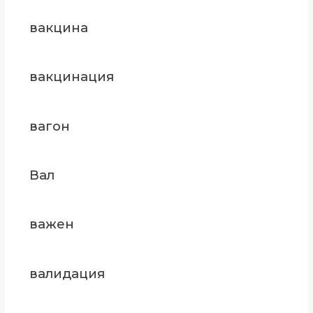
вакцина
вакцинация
вагон
Вал
важен
валидация