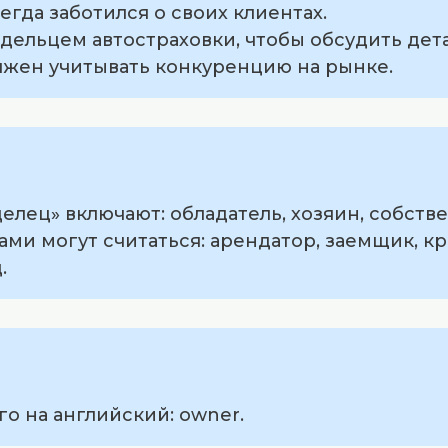
егда заботился о своих клиентах.
адельцем автостраховки, чтобы обсудить дет
олжен учитывать конкуренцию на рынке.
елец» включают: обладатель, хозяин, собств
ми могут считаться: арендатор, заемщик, кр
.
го на английский: owner.