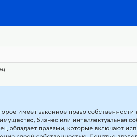
ец
оторое имеет законное право собственности 
имущество, бизнес или интеллектуальная со
лец обладает правами, которые включают исп
ение своей собственностью. Понятие владел