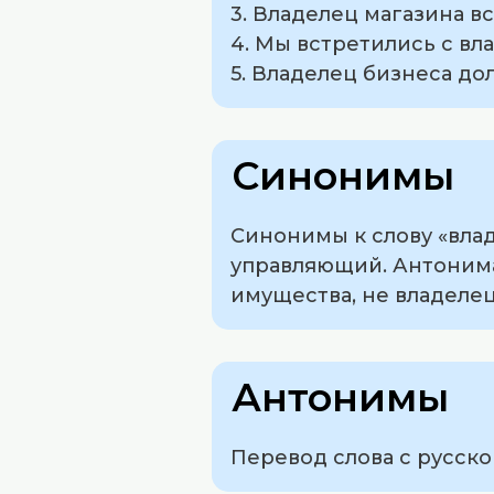
3. Владелец магазина вс
4. Мы встретились с вл
5. Владелец бизнеса д
Синонимы
Синонимы к слову «влад
управляющий. Антонима
имущества, не владелец
Антонимы
Перевод слова с русско