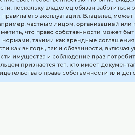
сти, поскольку владелец обязан заботиться
 правила его эксплуатации. Владелец может
пример, частным лицом, организацией или
метить, что право собственности может бы
нормами, такими как арендные соглашения и
и как выгоды, так и обязанности, включая уп
сти имущества и соблюдение прав потребит
ельцем признается тот, кто имеет документ
свидетельства о праве собственности или до