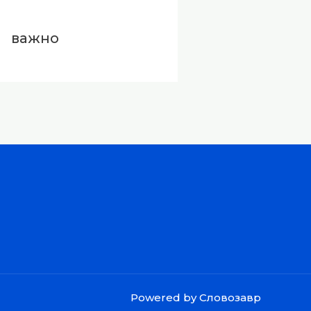
важно
Powered by Словозавр