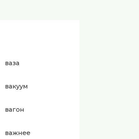
ваза
вакуум
вагон
важнее