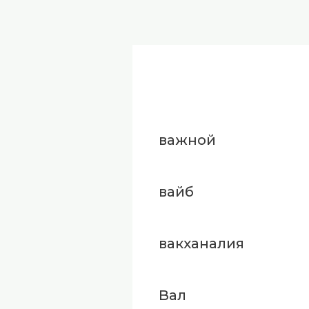
важной
вайб
вакханалия
Вал