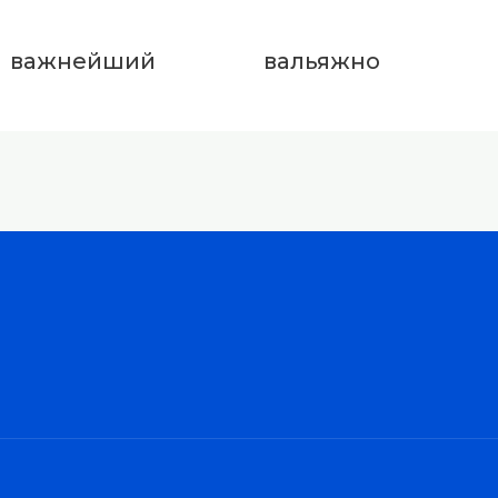
важнейший
вальяжно