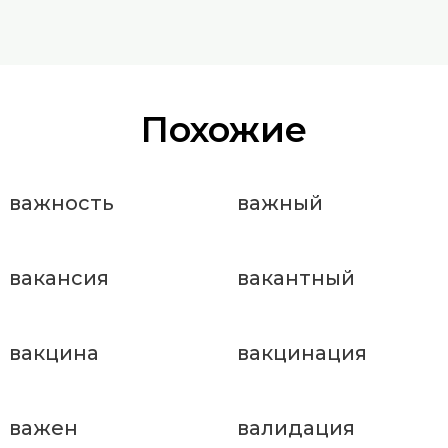
Похожие
важность
важный
вакансия
вакантный
вакцина
вакцинация
важен
валидация