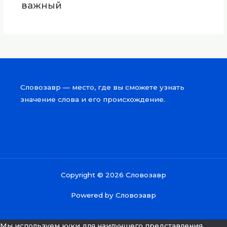
важный
Словозавр — место, где вы сможете узнать
значение слова и его происхождение.
Copyright © 2026 Словозавр
Powered by Словозавр
Мы используем куки для наилучшего представления