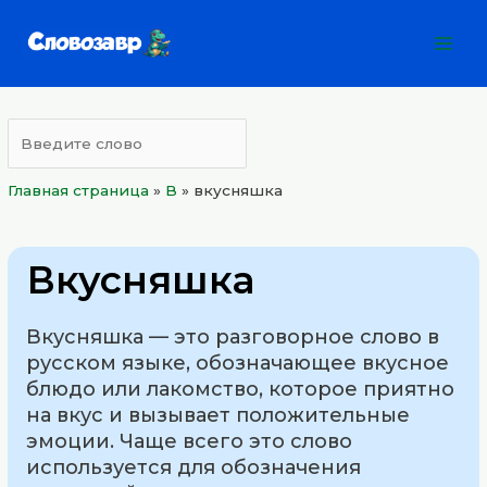
Перейти
Mai
к
Men
содержимому
Главная страница
»
B
»
вкусняшка
Вкусняшка
Вкусняшка — это разговорное слово в
русском языке, обозначающее вкусное
блюдо или лакомство, которое приятно
на вкус и вызывает положительные
эмоции. Чаще всего это слово
используется для обозначения