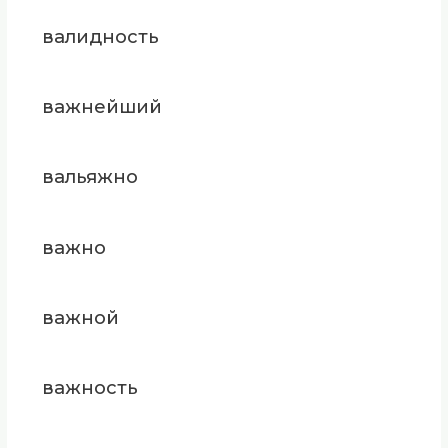
валидность
важнейший
вальяжно
важно
важной
важность