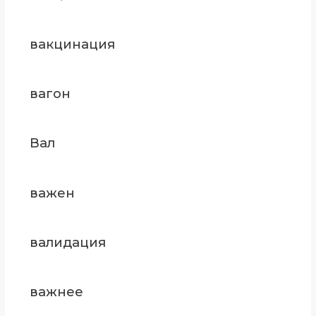
вакцинация
вагон
Вал
важен
валидация
важнее