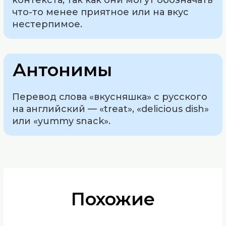
контекста, так как они могут обозначать
что-то менее приятное или на вкус
нестерпимое.
Антонимы
Перевод слова «вкусняшка» с русского
на английский — «treat», «delicious dish»
или «yummy snack».
Похожие