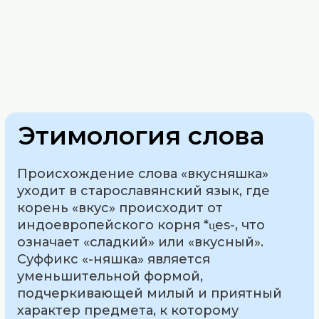
Этимология слова
Происхождение слова «вкусняшка»
уходит в старославянский язык, где
корень «вкус» происходит от
индоевропейского корня *u̯es-, что
означает «сладкий» или «вкусный».
Суффикс «-няшка» является
уменьшительной формой,
подчеркивающей милый и приятный
характер предмета, к которому