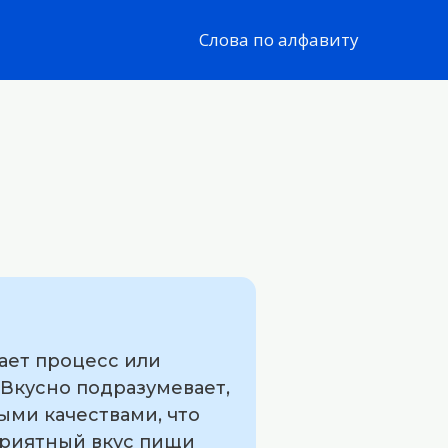
Слова по алфавиту
ает процесс или
 Вкусно подразумевает,
ыми качествами, что
Приятный вкус пищи