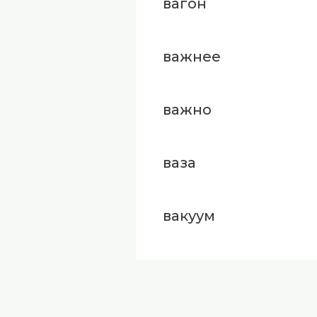
вагон
важнее
важно
ваза
вакуум