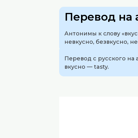
Перевод на 
Антонимы к слову «вкус
невкусно, безвкусно, н
Перевод с русского на 
вкусно — tasty.