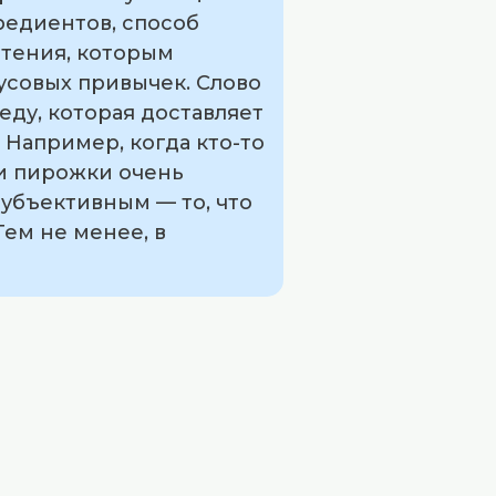
редиентов, способ
тения, которым
усовых привычек. Слово
еду, которая доставляет
Например, когда кто-то
ти пирожки очень
субъективным — то, что
ем не менее, в