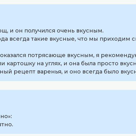
рщ, и он получился очень вкусным.
юда всегда такие вкусные, что мы приходим с
 оказался потрясающе вкусным, я рекоменду
и картошку на углях, и она была просто вкус
тный рецепт варенья, и оно всегда было вкус
но»:
ятно.