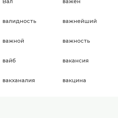
Вал
важен
валидность
важнейший
важной
важность
вайб
вакансия
вакханалия
вакцина