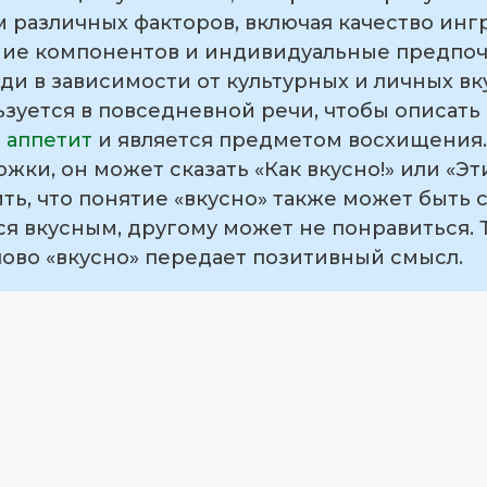
 различных факторов, включая качество инг
ние компонентов и индивидуальные предпоч
и в зависимости от культурных и личных вк
зуется в повседневной речи, чтобы описать 
т
аппетит
и является предметом восхищения. 
ки, он может сказать «Как вкусно!» или «Э
ть, что понятие «вкусно» также может быть 
я вкусным, другому может не понравиться. Т
лово «вкусно» передает позитивный смысл.