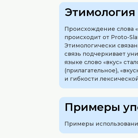
Этимология 
Происхождение слова «в
происходит от Proto-Sla
Этимологически связано
связь подчеркивает уни
языке слово «вкус» ста
(прилагательное), «вку
и гибкости лексическо
Примеры уп
Примеры использования