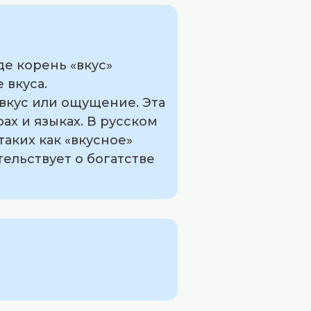
де корень «вкус»
 вкуса.
 вкус или ощущение. Эта
ах и языках. В русском
таких как «вкусное»
тельствует о богатстве