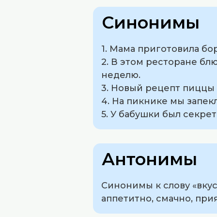
Синонимы
1. Мама приготовила бо
2. В этом ресторане бл
неделю.
3. Новый рецепт пиццы
4. На пикнике мы запекл
5. У бабушки был секре
Антонимы
Синонимы к слову «вкус
аппетитно, смачно, при