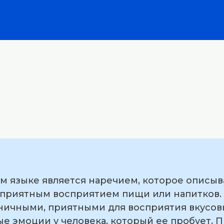
ом языке является наречием, которое описыв
с приятным восприятием пищи или напитков.
оничными, приятными для восприятия вкусов
е эмоции у человека, который ее пробует. 