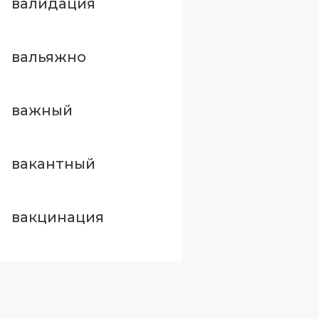
валидация
вальяжно
важный
вакантный
вакцинация