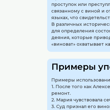
проступок или преступл
связанному с виной и о
языках, что свидетельс
В различных историческ
для определения состоя
деяния, которые привод
«виноват» охватывает к
Примеры уп
Примеры использования
1. После того как Алекс
ремонт.
2. Мария чувствовала се
3. Суд признал его вин