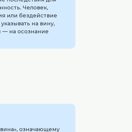
нность. Человек,
вия или бездействие
указывать на вину,
м — на осознание
«вина», означающему