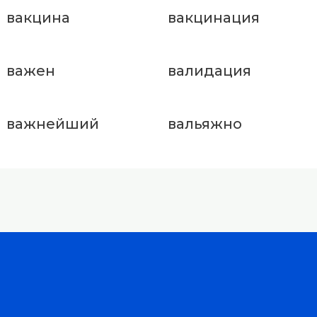
вакцина
вакцинация
важен
валидация
важнейший
вальяжно