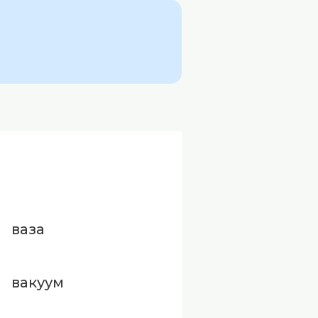
ваза
вакуум