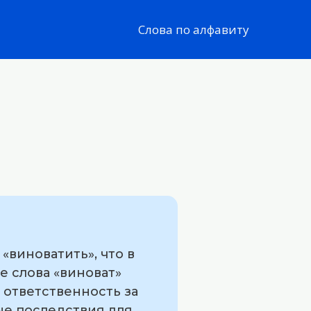
Слова по алфавиту
«виноватить», что в
е слова «виноват»
 ответственность за
ые последствия для