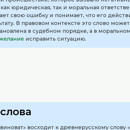
 как юридическая, так и моральная ответстве
ает свою ошибку и понимает, что его дейст
ьтату. В правовом контексте это слово может 
ановлена в судебном порядке, а в морально
желание
исправить ситуацию.
слова
виноват» восходит к древнерусскому слову 