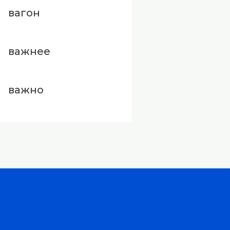
вагон
важнее
важно