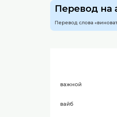
Перевод на 
Перевод слова «виноват»
важной
вайб