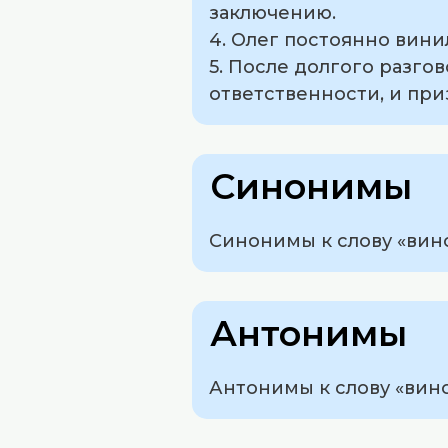
заключению.
4. Олег постоянно винил
5. После долгого разгов
ответственности, и приз
Синонимы
Синонимы к слову «виноват
Антонимы
Антонимы к слову «вино