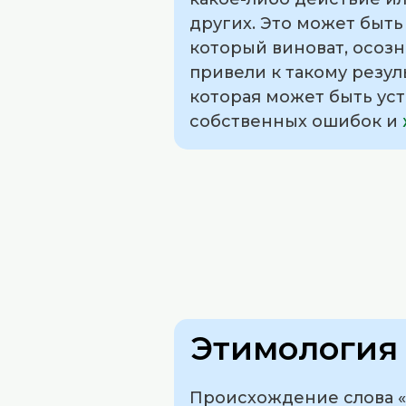
других. Это может быть
который виноват, осозн
привели к такому резул
которая может быть уст
собственных ошибок и
Этимология 
Происхождение слова «