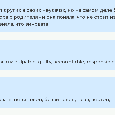
 других в своих неудачах, но на самом деле 
ора с родителями она поняла, что не стоит и
нала, что виновата.
»: culpable, guilty, accountable, responsible, 
ват»: невиновен, безвиновен, прав, честен, 