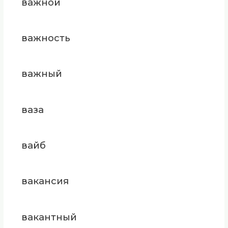
важной
важность
важный
ваза
вайб
вакансия
вакантный