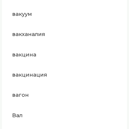
вакуум
вакханалия
вакцина
вакцинация
вагон
Вал