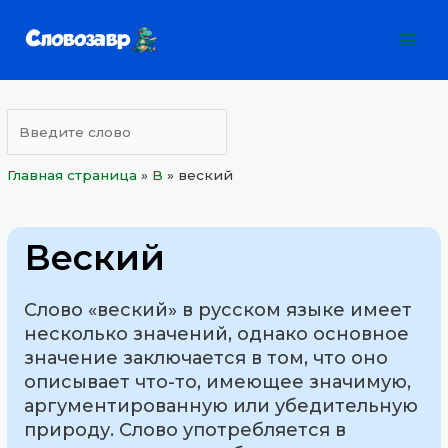
Перейти
Mai
к
Men
содержимому
Главная страница
»
B
»
веский
Веский
Слово «веский» в русском языке имеет
несколько значений, однако основное
значение заключается в том, что оно
описывает что-то, имеющее значимую,
аргументированную или убедительную
природу. Слово употребляется в