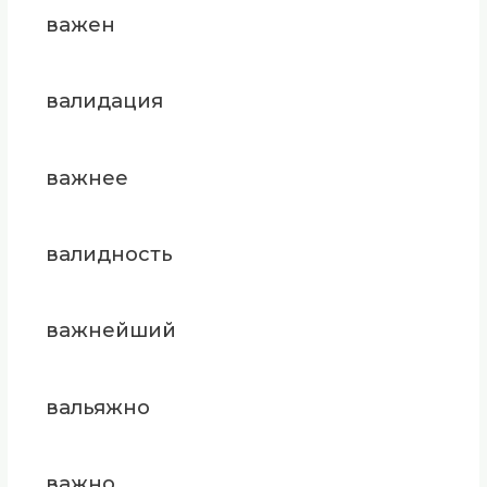
важен
валидация
важнее
валидность
важнейший
вальяжно
важно