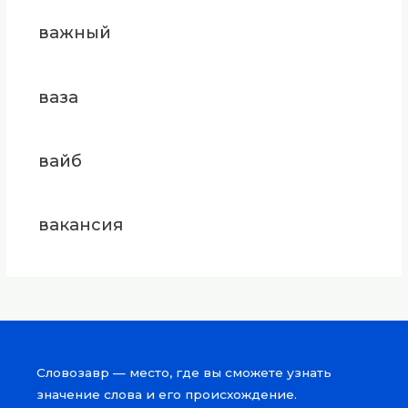
важный
ваза
вайб
вакансия
Словозавр — место, где вы сможете узнать
значение слова и его происхождение.