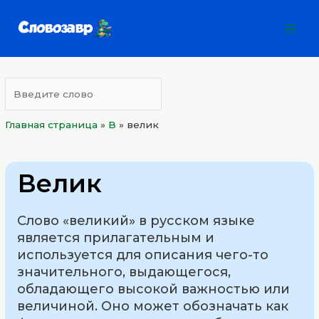
Перейти
Mai
к
Men
содержимому
Главная страница
»
B
»
велик
Велик
Слово «великий» в русском языке
является прилагательным и
используется для описания чего-то
значительного, выдающегося,
обладающего высокой важностью или
величиной. Оно может обозначать как