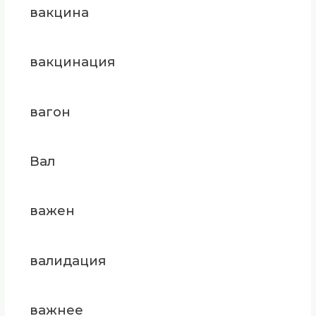
вакцина
вакцинация
вагон
Вал
важен
валидация
важнее