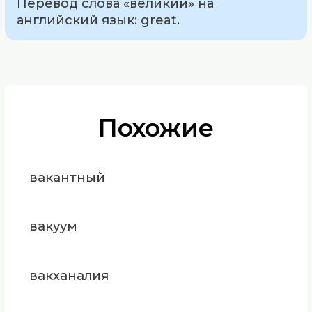
Перевод слова «великий» на
английский язык: great.
Похожие
вакантный
вакуум
вакханалия