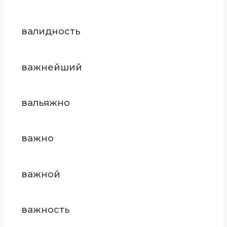
валидность
важнейший
вальяжно
важно
важной
важность