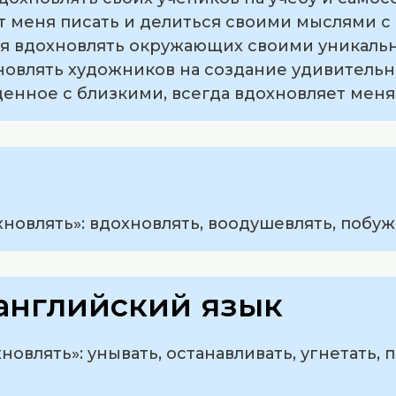
ет меня писать и делиться своими мыслями с
ся вдохновлять окружающих своими уникаль
новлять художников на создание удивитель
денное с близкими, всегда вдохновляет меня
новлять»: вдохновлять, воодушевлять, побужд
английский язык
овлять»: унывать, останавливать, угнетать, п