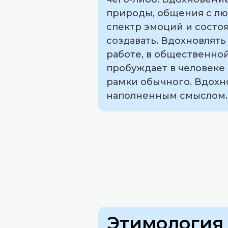
природы, общения с лю
спектр эмоций и состоя
создавать. Вдохновлять
работе, в общественной
пробуждает в человеке
рамки обычного. Вдохн
наполненным смыслом.
Этимология 