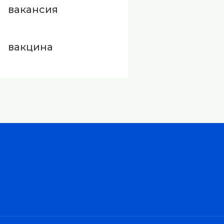
вакансия
вакцина