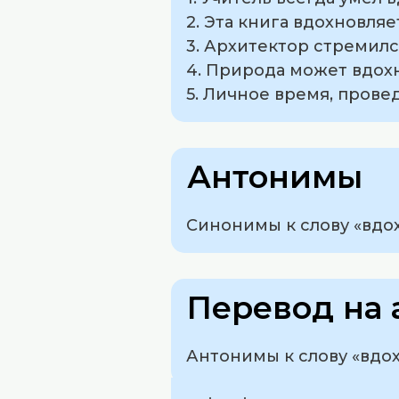
2. Эта книга вдохновля
3. Архитектор стремил
4. Природа может вдох
5. Личное время, прове
Антонимы
Синонимы к слову «вдох
Перевод на 
Антонимы к слову «вдохн