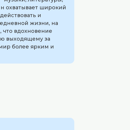
ин охватывает широкий
 действовать и
седневной жизни, на
, что вдохновение
ую выходящему за
мир более ярким и