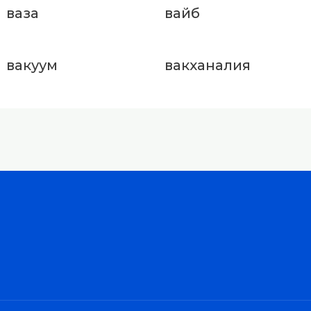
ваза
вайб
вакуум
вакханалия