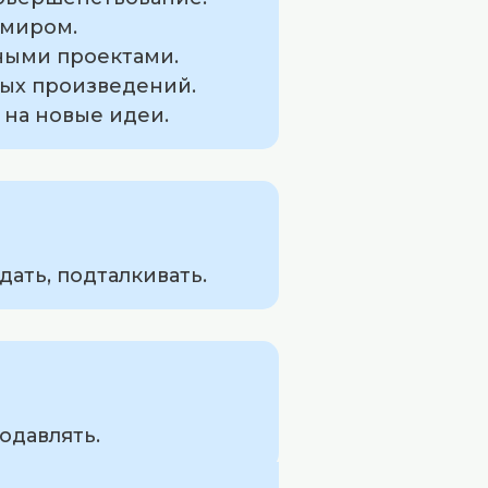
 миром.
ными проектами.
ных произведений.
 на новые идеи.
ать, подталкивать.
одавлять.