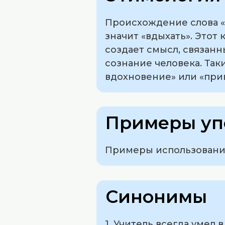
Происхождение слова «
значит «вдыхать». Этот 
создает смысл, связан
сознание человека. Так
вдохновение» или «прив
Примеры уп
Примеры использования
Синонимы
1. Учитель всегда умел