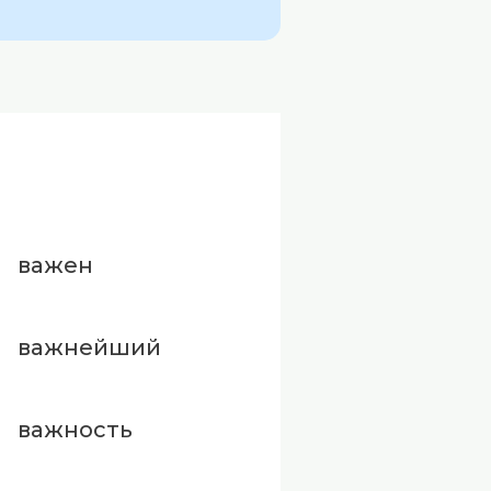
важен
важнейший
важность