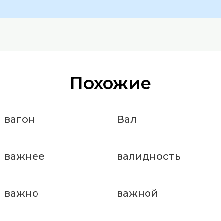
Похожие
вагон
Вал
важнее
валидность
важно
важной