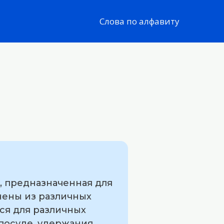
Слова по алфавиту
, предназначенная для
нены из различных
тся для различных
 посуде, удержания