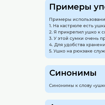
Примеры уп
Примеры использования
1. На кастрюле есть ушк
2. Я прикрепил ушко к с
3. У этой сумки очень 
4. Для удобства хранени
5. Ушко на рюкзаке слу
Синонимы
Синонимы к слову «ушко»