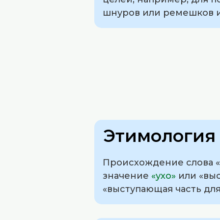
шнуров или ремешков и 
Этимология 
Происхождение слова «
значение
«ухо»
или «выс
«выступающая часть для