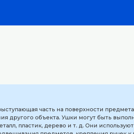
выступающая часть на поверхности предмета
ия другого объекта. Ушки могут быть выпол
еталл, пластик, дерево и т. д. Они использую
подвешивания предметов, крепления ручек к