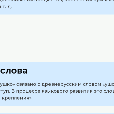
т. д.
слова
ушко» связано с древнерусским словом «ушо
туп. В процессе языкового развития это сл
 крепления».