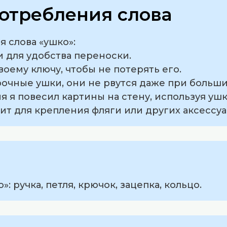
отребления слова
 слова «ушко»:
и для удобства переноски.
воему ключу, чтобы не потерять его.
прочные ушки, они не рвутся даже при больши
я я повесил картины на стену, используя ушк
жит для крепления фляги или других аксессуа
: ручка, петля, крючок, зацепка, кольцо.