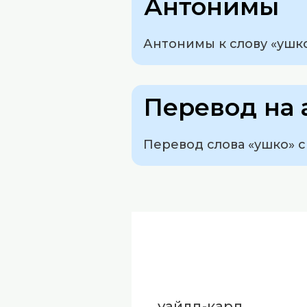
Антонимы
Антонимы к слову «ушко»
Перевод на 
Перевод слова «ушко» с 
уайлд-кард