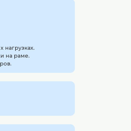
х нагрузках.
и на раме.
ров.