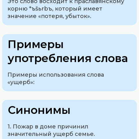
Это слово восходит к праславянскому
корню *ъšьrbъ, который имеет
значение «потеря, убыток».
Примеры
употребления слова
Примеры использования слова
«ущерб»:
Синонимы
1. Пожар в доме причинил
значительный ущерб семье.