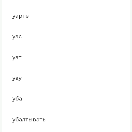
уарте
уас
уат
уау
уба
убалтывать