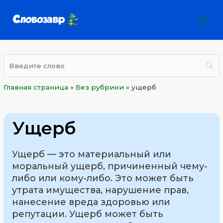
Перейти
Mai
к
Men
содержимому
Главная страница
»
Без рубрики
»
ущерб
Ущерб
Ущерб — это материальный или
моральный ущерб, причиненный чему-
либо или кому-либо. Это может быть
утрата имущества, нарушение прав,
нанесение вреда здоровью или
репутации. Ущерб может быть