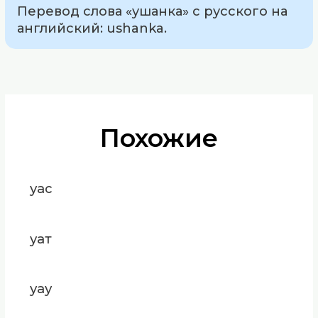
Перевод слова «ушанка» с русского на
английский: ushanka.
Похожие
уас
уат
уау