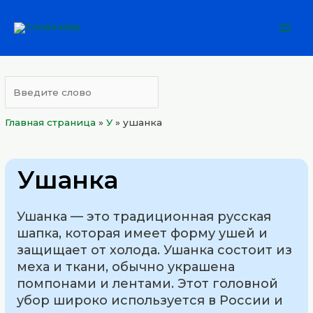
Перейти
Mai
к
Men
содержимому
Главная страница
»
У
»
ушанка
Ушанка
Ушанка — это традиционная русская
шапка, которая имеет форму ушей и
защищает от холода. Ушанка состоит из
меха и ткани, обычно украшена
помпонами и лентами. Этот головной
убор широко используется в России и