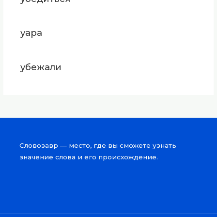
уара
убежали
Словозавр — место, где вы сможете узнать
значение слова и его происхождение.