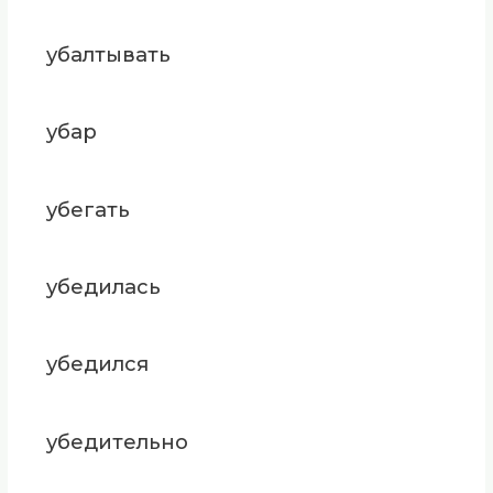
убалтывать
убар
убегать
убедилась
убедился
убедительно