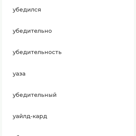
убедился
убедительно
убедительность
уаза
убедительный
уайлд-кард