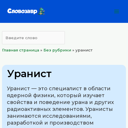
Перейти
Mai
к
Men
содержимому
Главная страница
»
Без рубрики
»
уранист
Уранист
Уранист — это специалист в области
ядерной физики, который изучает
свойства и поведение урана и других
радиоактивных элементов. Уранисты
занимаются исследованиями,
разработкой и производством