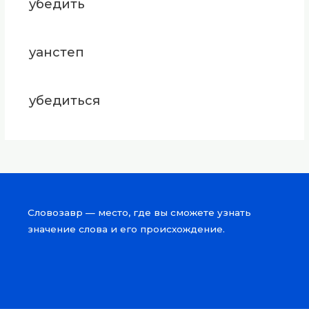
убедить
уанстеп
убедиться
Словозавр — место, где вы сможете узнать
значение слова и его происхождение.