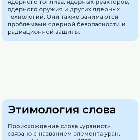
ядерного топлива, ядерных реакторов,
ядерного оружия и других ядерных
технологий. Они также занимаются
проблемами ядерной безопасности и
радиационной защиты.
Этимология слова
Происхождение слова «уранист»
связано с названием элемента уран,