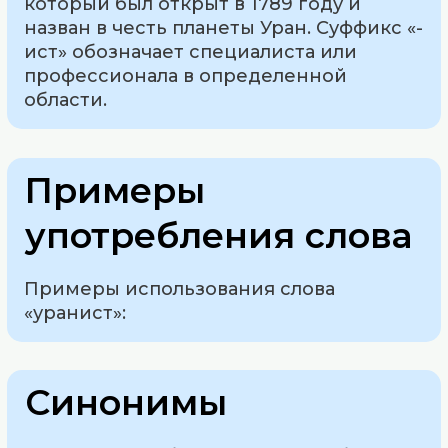
который был открыт в 1789 году и
назван в честь планеты Уран. Суффикс «-
ист» обозначает специалиста или
профессионала в определенной
области.
Примеры
употребления слова
Примеры использования слова
«уранист»:
Синонимы