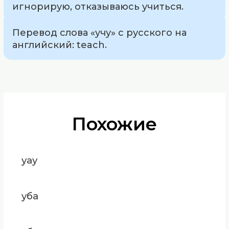
игнорирую, отказываюсь учиться.
Перевод слова «учу» с русского на
английский: teach.
Похожие
уау
уба