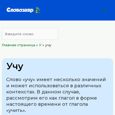
Перейти
Mai
к
Men
содержимому
Главная страница
»
У
»
учу
Учу
Слово «учу» имеет несколько значений
и может использоваться в различных
контекстах. В данном случае,
рассмотрим его как глагол в форме
настоящего времени от глагола
«учить».