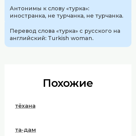
Антонимы к слову «турка»:
иностранка, не турчанка, не турчанка.
Перевод слова «турка» с русского на
английский: Turkish woman.
Похожие
тёхана
та-дам