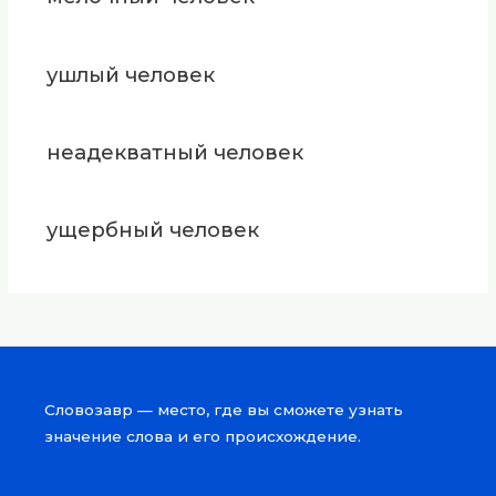
ушлый человек
неадекватный человек
ущербный человек
Словозавр — место, где вы сможете узнать
значение слова и его происхождение.