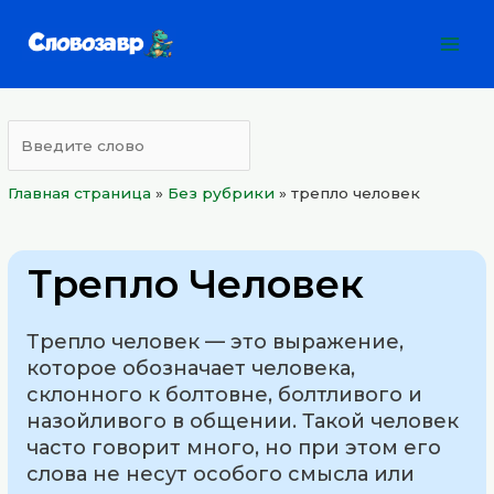
Перейти
Mai
к
Men
содержимому
Главная страница
»
Без рубрики
»
трепло человек
Трепло Человек
Трепло человек — это выражение,
которое обозначает человека,
склонного к болтовне, болтливого и
назойливого в общении. Такой человек
часто говорит много, но при этом его
слова не несут особого смысла или