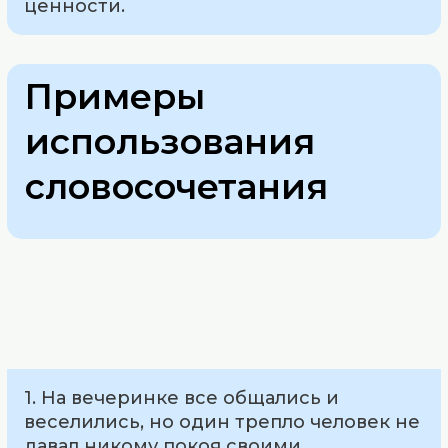
ценности.
Примеры
использования
словосочетания
1. На вечеринке все общались и
веселились, но один трепло человек не
давал никому покоя своими